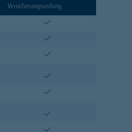
Versicherungsumfang
enthalten
enthalten
enthalten
enthalten
enthalten
enthalten
enthalten