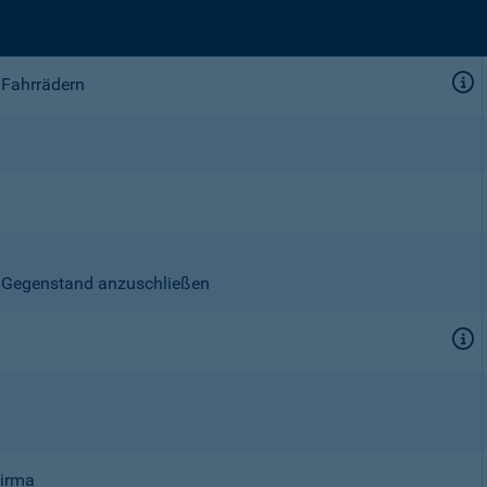
 Fahrrädern
en Gegenstand anzuschließen
Firma