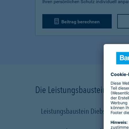
Ihren persönlichen Schutz individuell anp
Beitrag berechnen
Die Leistungsbausteine unse
Leistungsbaustein Diebstahl-Sch