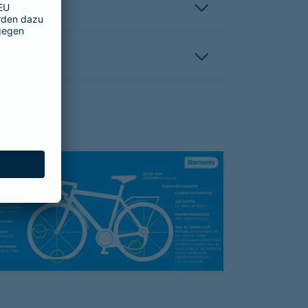
hutzbrief