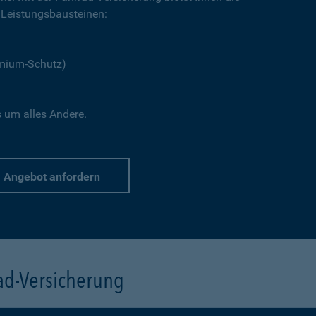
Leistungsbausteinen:
emium-Schutz)
s um alles Andere.
Angebot anfordern
rad-Versicherung