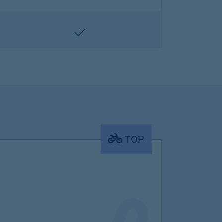
enthalten
TOP