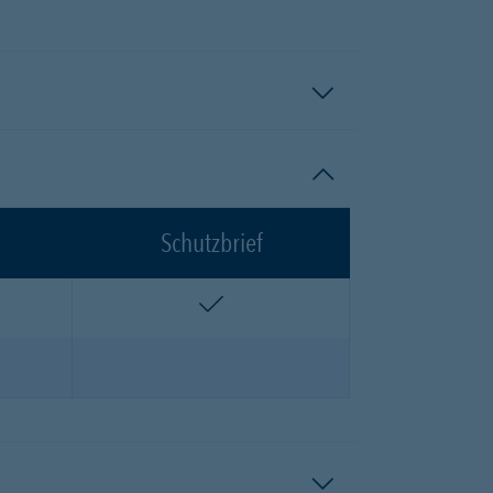
Schutzbrief
n
enthalten
n