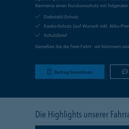
Barmenia einen Rundumschutz mit folgenden 
Diebstahl-Schutz
Kasko-Schutz (auf Wunsch inkl. Akku-Pr
Schutzbrief
Genießen Sie die freie Fahrt - wir kümmern un
Beitrag berechnen
Die Highlights unserer Fahr