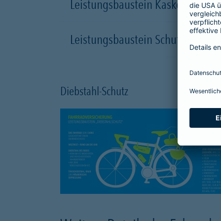
Leistungsbaustein Kasko-Schutz
Leistungsbaustein Schutzbrief
Diebstahl-Schutz