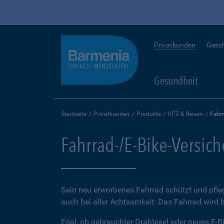
Privatkunden
Gesc
Gesundheit
Startseite
Privatkunden
Produkte
KFZ & Reisen
Fahr
Fahrrad-/E-Bike-Versic
Sein neu erworbenes Fahrrad schützt und pfleg
auch bei aller Achtsamkeit: Das Fahrrad wird 
Egal, ob gebrauchter Drahtesel oder neues E-Bi