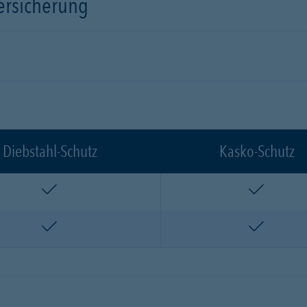
versicherung
Diebstahl-Schutz
Kasko-Schutz
enthalten
enthalte
enthalten
enthalte