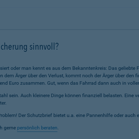
icherung sinnvoll?
assiert oder man kennt es aus dem Bekanntenkreis: Das geliebte F
 dem Ärger über den Verlust, kommt noch der Ärger über den fi
nd Euro zusammen. Gut, wenn das Fahrrad dann auch in voller 
ahl sein. Auch kleinere Dinge können finanziell belasten. Eine 
ter.
blem! Der Schutzbrief bietet u.a. eine Pannenhilfe oder auch 
ch gerne
persönlich beraten
.