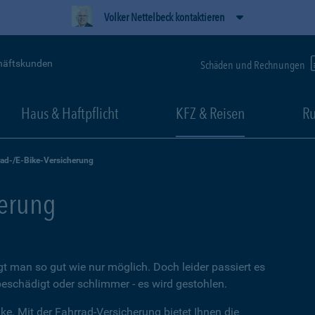
Volker Nettelbeck kontaktieren
häftskunden
Schäden und Rechnungen
Haus & Haftpflicht
KFZ & Reisen
Ru
rad-/E-Bike-Versicherung
herung
t man so gut wie nur möglich. Doch leider passiert es
beschädigt oder schlimmer - es wird gestohlen.
ke. Mit der Fahrrad-Versicherung bietet Ihnen die