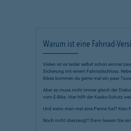
Warum ist eine Fahrrad-Vers
Vielen ist es leider selbst schon einmal p
Sicherung mit einem Fahrradschloss. Neben
Bikes kommen da gerne mal ein paar Tause
Aber es muss nicht immer gleich der Diebst
vom E-Bike. Hier hilft der Kasko-Schutz wei
Und wenn man mal eine Panne hat? Kein Pro
Noch nicht überzeugt? Dann lassen Sie si