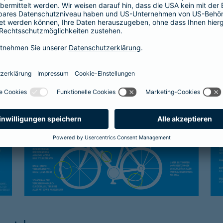
Kasko-Schutz
Sc