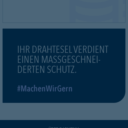
IHR DRAHTESEL VERDIENT
EINEN MASSGESCHNEI-
DERTEN SCHUTZ.
#MachenWirGern