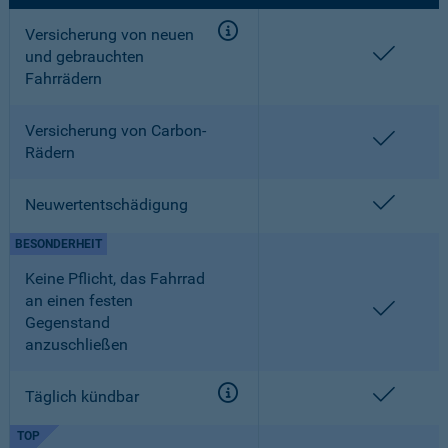
Versicherung von neuen
enthalt
und gebrauchten
Fahrrädern
Versicherung von Carbon-
enthalt
Rädern
enthalt
Neuwertentschädigung
BESONDERHEIT
Keine Pflicht, das Fahrrad
an einen festen
enthalt
Gegenstand
anzuschließen
enthalt
Täglich kündbar
TOP