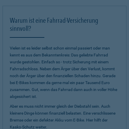
Warum ist eine Fahrrad-Versicherung
sinnvoll?
Vielen ist es leider selbst schon einmal passiert oder man
kennt es aus dem Bekanntenkreis: Das geliebte Fahrrad
wurde gestohlen. Einfach so - trotz Sicherung mit einem
Fahrradschloss. Neben dem Ärger über den Verlust, kommt
noch der Ärger über den finanziellen Schaden hinzu. Gerade
bei E-Bikes kommen da gerne mal ein paar Tausend Euro
zusammen. Gut, wenn das Fahrrad dann auch in voller Höhe
abgesichert ist.
Aber es muss nicht immer gleich der Diebstahl sein. Auch
kleinere Dinge können finanziell belasten. Eine verschlissene
Bremse oder ein defekter Akku vom E-Bike. Hier hilft der
Kasko-Schutz weiter.