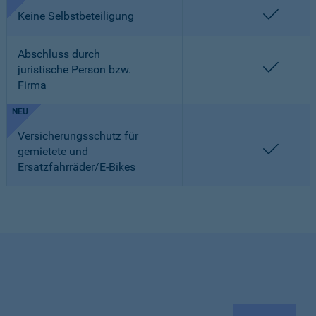
enthalt
Keine Selbstbeteiligung
Abschluss durch
enthalt
juristische Person bzw.
Firma
NEU
Versicherungsschutz für
enthalt
gemietete und
Ersatzfahrräder/E-Bikes