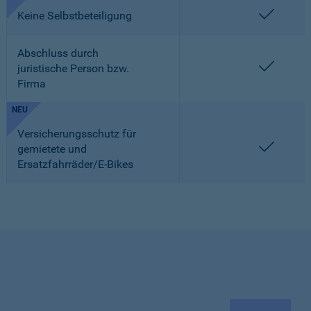
enthalt
Keine Selbstbeteiligung
Abschluss durch
enthalt
juristische Person bzw.
Firma
NEU
Versicherungsschutz für
enthalt
gemietete und
Ersatzfahrräder/E-Bikes