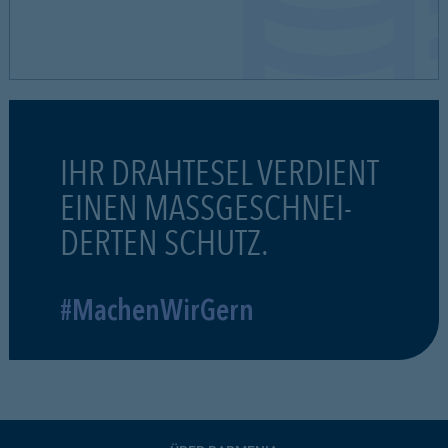
IHR DRAHTESEL VERDIENT
EINEN MASSGESCHNEI-
DERTEN SCHUTZ.
#MachenWirGern