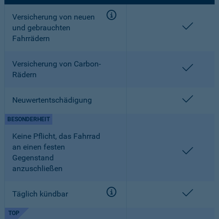
Versicherung von neuen
enthalt
und gebrauchten
Fahrrädern
Versicherung von Carbon-
enthalt
Rädern
enthalt
Neuwertentschädigung
BESONDERHEIT
Keine Pflicht, das Fahrrad
an einen festen
enthalt
Gegenstand
anzuschließen
enthalt
Täglich kündbar
TOP