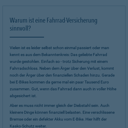
Warum ist eine Fahrrad-Versicherung
sinnvoll?
Vielen ist es leider selbst schon einmal passiert oder man
kennt es aus dem Bekanntenkreis: Das geliebte Fahrrad
wurde gestohlen. Einfach so - trotz Sicherung mit einem
Fahrradschloss. Neben dem Ärger über den Verlust, kommt
noch der Ärger über den finanziellen Schaden hinzu. Gerade
bei E-Bikes kommen da gerne mal ein paar Tausend Euro
zusammen. Gut, wenn das Fahrrad dann auch in voller Höhe
abgesichert ist.
Aber es muss nicht immer gleich der Diebstahl sein. Auch
kleinere Dinge können finanziell belasten. Eine verschlissene
Bremse oder ein defekter Akku vom E-Bike. Hier hilft der
Kasko-Schutz weiter.