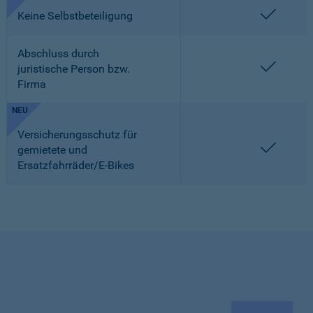
enthalt
Keine Selbstbeteiligung
Abschluss durch
enthalt
juristische Person bzw.
Firma
NEU
Versicherungsschutz für
enthalt
gemietete und
Ersatzfahrräder/E-Bikes