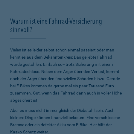
Warum ist eine Fahrrad-Versicherung
sinnvoll?
Vielen ist es leider selbst schon einmal passiert oder man
kennt es aus dem Bekanntenkreis: Das geliebte Fahrrad
wurde gestohlen. Einfach so - trotz Sicherung mit einem
Fahrradschloss. Neben dem Ärger über den Verlust, kommt
noch der Ärger über den finanziellen Schaden hinzu. Gerade
bei E-Bikes kommen da gerne mal ein paar Tausend Euro
zusammen. Gut, wenn das Fahrrad dann auch in voller Höhe
abgesichert ist.
Aber es muss nicht immer gleich der Diebstahl sein. Auch
kleinere Dinge können finanziell belasten. Eine verschlissene
Bremse oder ein defekter Akku vom E-Bike. Hier hilft der
Kasko-Schutz weiter.