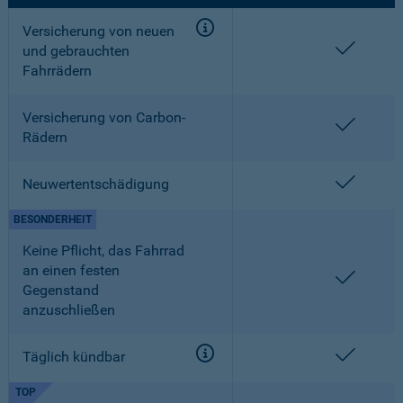
Versicherung von neuen
enthalt
und gebrauchten
Fahrrädern
Versicherung von Carbon-
enthalt
Rädern
enthalt
Neuwertentschädigung
BESONDERHEIT
Keine Pflicht, das Fahrrad
an einen festen
enthalt
Gegenstand
anzuschließen
enthalt
Täglich kündbar
TOP