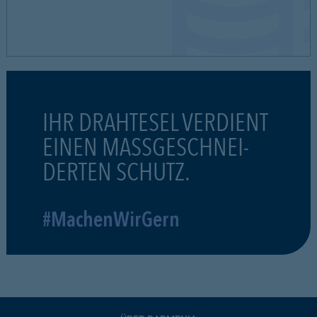
IHR DRAHTESEL VERDIENT
EINEN MASSGESCHNEI-
DERTEN SCHUTZ.
#MachenWirGern