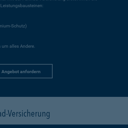
Leistungsbausteinen:
emium-Schutz)
s um alles Andere.
Angebot anfordern
rad-Versicherung