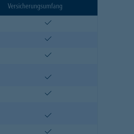
Versicherungsumfang
enthalten
enthalten
enthalten
enthalten
enthalten
enthalten
enthalten