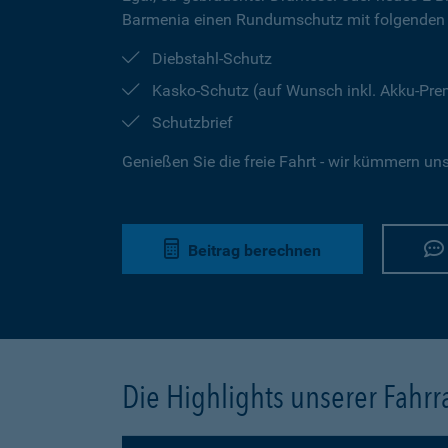
Barmenia einen Rundumschutz mit folgenden 
Diebstahl-Schutz
Kasko-Schutz (auf Wunsch inkl. Akku-Pr
Schutzbrief
Genießen Sie die freie Fahrt - wir kümmern un
Beitrag berechnen
Die Highlights unserer Fahr