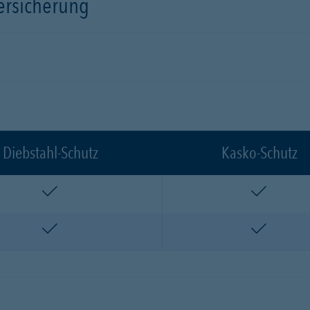
versicherung
Diebstahl-Schutz
Kasko-Schutz
enthalten
enthalte
enthalten
enthalte