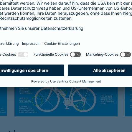
Kasko-Schutz
Sc