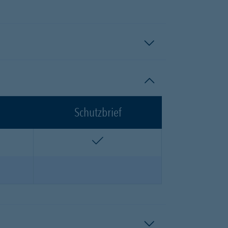
Schutzbrief
n
enthalten
n