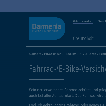
Privatkunden
Gesc
Gesundheit
Startseite
Privatkunden
Produkte
KFZ & Reisen
Fahr
Fahrrad-/E-Bike-Versic
Sein neu erworbenes Fahrrad schützt und pfleg
auch bei aller Achtsamkeit: Das Fahrrad wird 
Egal, ob gebrauchter Drahtesel oder neues E-Bi