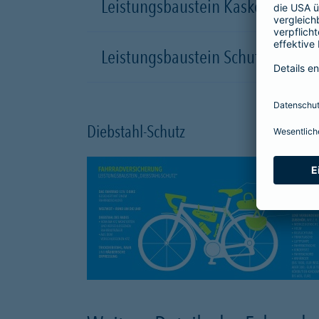
Leistungsbaustein Kasko-Schutz
Leistungsbaustein Schutzbrief
Diebstahl-Schutz