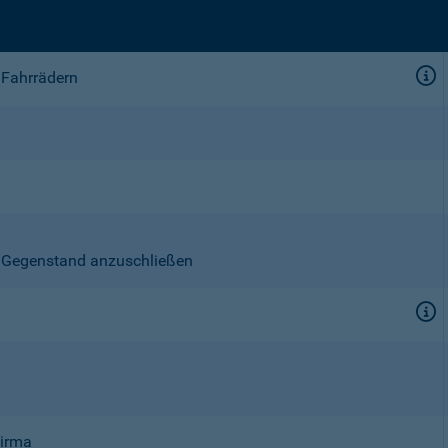
 Fahrrädern
en Gegenstand anzuschließen
Firma