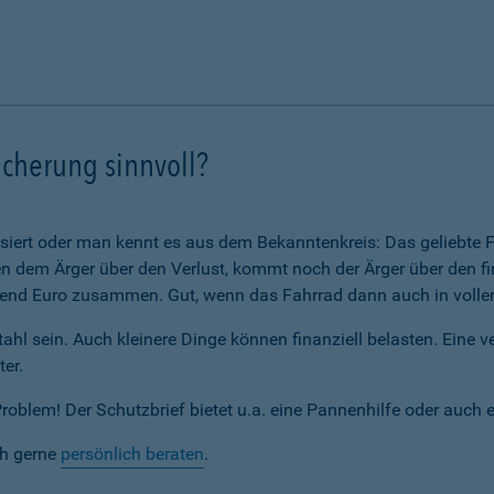
icherung sinnvoll?
assiert oder man kennt es aus dem Bekanntenkreis: Das geliebte F
 dem Ärger über den Verlust, kommt noch der Ärger über den fi
nd Euro zusammen. Gut, wenn das Fahrrad dann auch in voller 
ahl sein. Auch kleinere Dinge können finanziell belasten. Eine 
ter.
blem! Der Schutzbrief bietet u.a. eine Pannenhilfe oder auch 
ch gerne
persönlich beraten
.