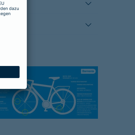
hutzbrief