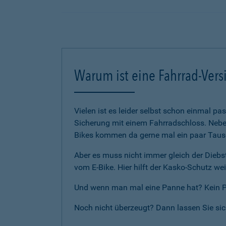
Warum ist eine Fahrrad-Vers
Vielen ist es leider selbst schon einmal p
Sicherung mit einem Fahrradschloss. Neben
Bikes kommen da gerne mal ein paar Tause
Aber es muss nicht immer gleich der Diebst
vom E-Bike. Hier hilft der Kasko-Schutz wei
Und wenn man mal eine Panne hat? Kein Pro
Noch nicht überzeugt? Dann lassen Sie si