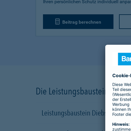
Ihren persönlichen Schutz individuell anp
Beitrag berechnen
Die Leistungsbausteine unse
Leistungsbaustein Diebstahl-Sch