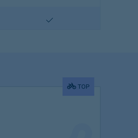
enthalten
TOP