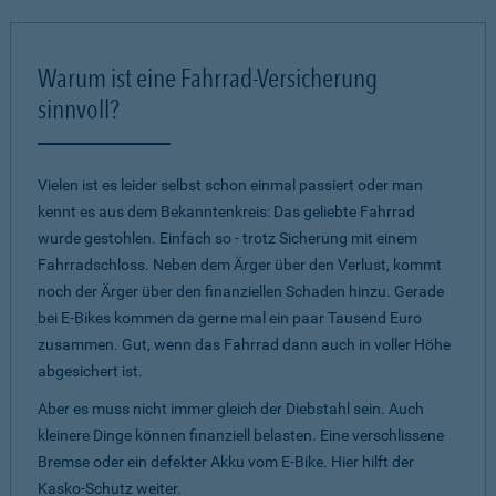
Warum ist eine Fahrrad-Versicherung
sinnvoll?
Vielen ist es leider selbst schon einmal passiert oder man
kennt es aus dem Bekanntenkreis: Das geliebte Fahrrad
wurde gestohlen. Einfach so - trotz Sicherung mit einem
Fahrradschloss. Neben dem Ärger über den Verlust, kommt
noch der Ärger über den finanziellen Schaden hinzu. Gerade
bei E-Bikes kommen da gerne mal ein paar Tausend Euro
zusammen. Gut, wenn das Fahrrad dann auch in voller Höhe
abgesichert ist.
Aber es muss nicht immer gleich der Diebstahl sein. Auch
kleinere Dinge können finanziell belasten. Eine verschlissene
Bremse oder ein defekter Akku vom E-Bike. Hier hilft der
Kasko-Schutz weiter.