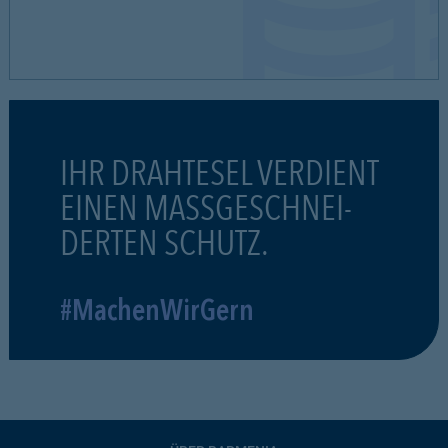
IHR DRAHTESEL VERDIENT
EINEN MASSGESCHNEI-
DERTEN SCHUTZ.
#MachenWirGern