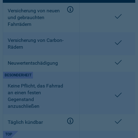
Versicherung von neuen
enthalt
und gebrauchten
Fahrrädern
Versicherung von Carbon-
enthalt
Rädern
enthalt
Neuwertentschädigung
BESONDERHEIT
Keine Pflicht, das Fahrrad
an einen festen
enthalt
Gegenstand
anzuschließen
enthalt
Täglich kündbar
TOP