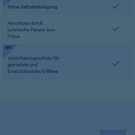
enthalt
Keine Selbstbeteiligung
Abschluss durch
enthalt
juristische Person bzw.
Firma
NEU
Versicherungsschutz für
enthalt
gemietete und
Ersatzfahrräder/E-Bikes