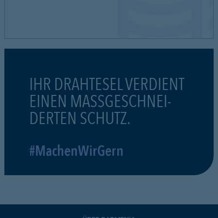
IHR DRAHTESEL VERDIENT
EINEN MASSGESCHNEI-
DERTEN SCHUTZ.
#MachenWirGern