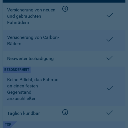
Versicherung von neuen
enthalt
und gebrauchten
Fahrrädern
Versicherung von Carbon-
enthalt
Rädern
enthalt
Neuwertentschädigung
BESONDERHEIT
Keine Pflicht, das Fahrrad
an einen festen
enthalt
Gegenstand
anzuschließen
enthalt
Täglich kündbar
TOP