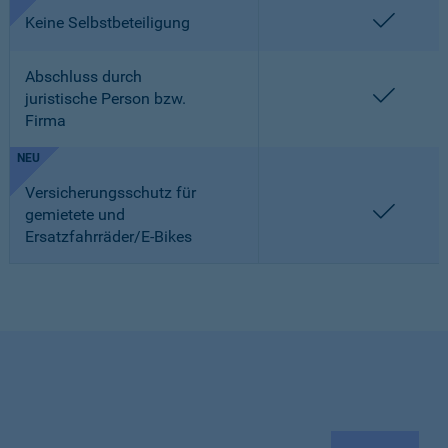
enthalt
Keine Selbstbeteiligung
Abschluss durch
enthalt
juristische Person bzw.
Firma
NEU
Versicherungsschutz für
enthalt
gemietete und
Ersatzfahrräder/E-Bikes