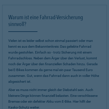
Warum ist eine Fahrrad-Versicherung
sinnvoll?
Vielen ist es leider selbst schon einmal passiert oder man
kennt es aus dem Bekanntenkreis: Das geliebte Fahrrad
wurde gestohlen. Einfach so - trotz Sicherung mit einem
Fahrradschloss. Neben dem Ärger über den Verlust, kommt
noch der Ärger über den finanziellen Schaden hinzu. Gerade
bei E-Bikes kommen da gerne mal ein paar Tausend Euro
zusammen. Gut, wenn das Fahrrad dann auch in voller Höhe
abgesichert ist.
Aber es muss nicht immer gleich der Diebstahl sein. Auch
kleinere Dinge können finanziell belasten. Eine verschlissene
Bremse oder ein defekter Akku vom E-Bike. Hier hilft der
Kasko-Schutz weiter.