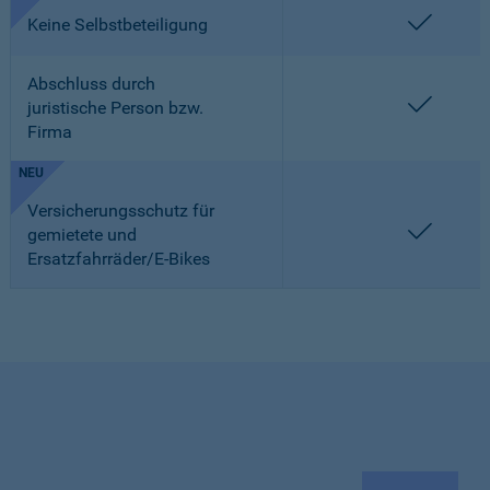
enthalt
Keine Selbstbeteiligung
Abschluss durch
enthalt
juristische Person bzw.
Firma
NEU
Versicherungsschutz für
enthalt
gemietete und
Ersatzfahrräder/E-Bikes