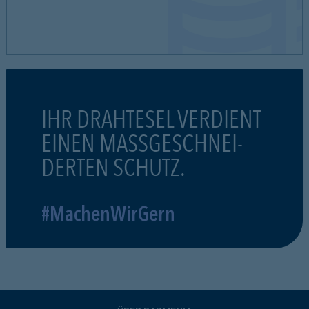
IHR DRAHTESEL VERDIENT
EINEN MASSGESCHNEI-
DERTEN SCHUTZ.
#MachenWirGern