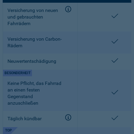
Versicherung von neuen
enthalt
und gebrauchten
Fahrrädern
Versicherung von Carbon-
enthalt
Rädern
enthalt
Neuwertentschädigung
BESONDERHEIT
Keine Pflicht, das Fahrrad
an einen festen
enthalt
Gegenstand
anzuschließen
enthalt
Täglich kündbar
TOP