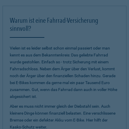
Warum ist eine Fahrrad-Versicherung
sinnvoll?
Vielen ist es leider selbst schon einmal passiert oder man
kennt es aus dem Bekanntenkreis: Das geliebte Fahrrad
wurde gestohlen. Einfach so - trotz Sicherung mit einem
Fahrradschloss. Neben dem Ärger über den Verlust, kommt
noch der Ärger über den finanziellen Schaden hinzu. Gerade
bei E-Bikes kommen da gerne mal ein paar Tausend Euro
zusammen. Gut, wenn das Fahrrad dann auch in voller Höhe
abgesichert ist.
Aber es muss nicht immer gleich der Diebstahl sein. Auch
kleinere Dinge können finanziell belasten. Eine verschlissene
Bremse oder ein defekter Akku vom E-Bike. Hier hilft der
Kasko-Schutz weiter.