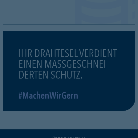
IHR DRAHTESEL VERDIENT
EINEN MASSGESCHNEI-
DERTEN SCHUTZ.
#MachenWirGern