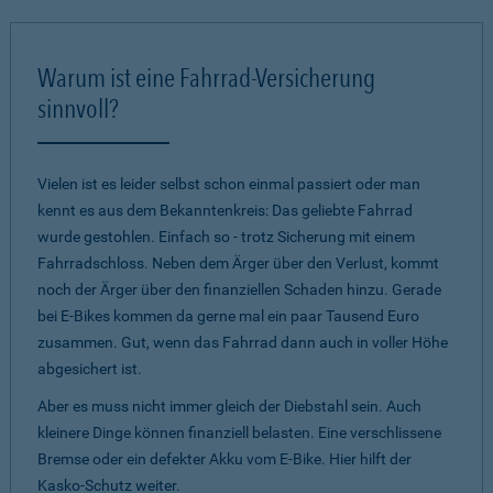
Warum ist eine Fahrrad-Versicherung
sinnvoll?
Vielen ist es leider selbst schon einmal passiert oder man
kennt es aus dem Bekanntenkreis: Das geliebte Fahrrad
wurde gestohlen. Einfach so - trotz Sicherung mit einem
Fahrradschloss. Neben dem Ärger über den Verlust, kommt
noch der Ärger über den finanziellen Schaden hinzu. Gerade
bei E-Bikes kommen da gerne mal ein paar Tausend Euro
zusammen. Gut, wenn das Fahrrad dann auch in voller Höhe
abgesichert ist.
Aber es muss nicht immer gleich der Diebstahl sein. Auch
kleinere Dinge können finanziell belasten. Eine verschlissene
Bremse oder ein defekter Akku vom E-Bike. Hier hilft der
Kasko-Schutz weiter.