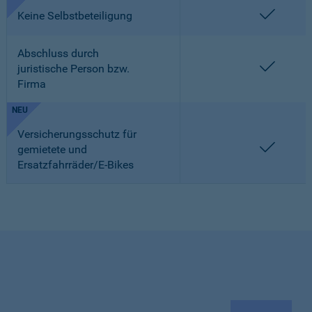
enthalt
Keine Selbstbeteiligung
Abschluss durch
enthalt
juristische Person bzw.
Firma
NEU
Versicherungsschutz für
enthalt
gemietete und
Ersatzfahrräder/E-Bikes