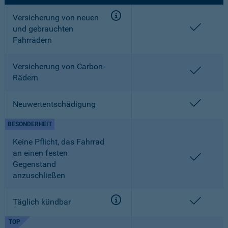
Versicherung von neuen
enthalt
und gebrauchten
Fahrrädern
Versicherung von Carbon-
enthalt
Rädern
enthalt
Neuwertentschädigung
BESONDERHEIT
Keine Pflicht, das Fahrrad
an einen festen
enthalt
Gegenstand
anzuschließen
enthalt
Täglich kündbar
TOP