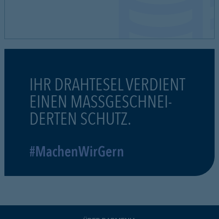
IHR DRAHTESEL VERDIENT
EINEN MASSGESCHNEI-
DERTEN SCHUTZ.
#MachenWirGern