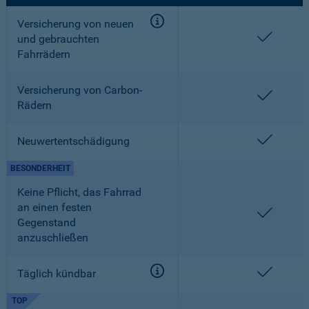
Versicherung von neuen
enthalt
und gebrauchten
Fahrrädern
Versicherung von Carbon-
enthalt
Rädern
enthalt
Neuwertentschädigung
BESONDERHEIT
Keine Pflicht, das Fahrrad
an einen festen
enthalt
Gegenstand
anzuschließen
enthalt
Täglich kündbar
TOP