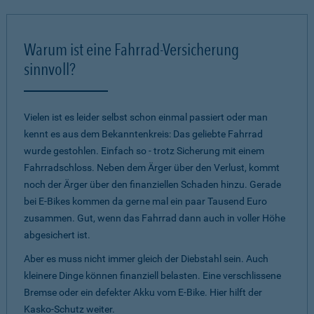
Warum ist eine Fahrrad-Versicherung
sinnvoll?
Vielen ist es leider selbst schon einmal passiert oder man
kennt es aus dem Bekanntenkreis: Das geliebte Fahrrad
wurde gestohlen. Einfach so - trotz Sicherung mit einem
Fahrradschloss. Neben dem Ärger über den Verlust, kommt
noch der Ärger über den finanziellen Schaden hinzu. Gerade
bei E-Bikes kommen da gerne mal ein paar Tausend Euro
zusammen. Gut, wenn das Fahrrad dann auch in voller Höhe
abgesichert ist.
Aber es muss nicht immer gleich der Diebstahl sein. Auch
kleinere Dinge können finanziell belasten. Eine verschlissene
Bremse oder ein defekter Akku vom E-Bike. Hier hilft der
Kasko-Schutz weiter.