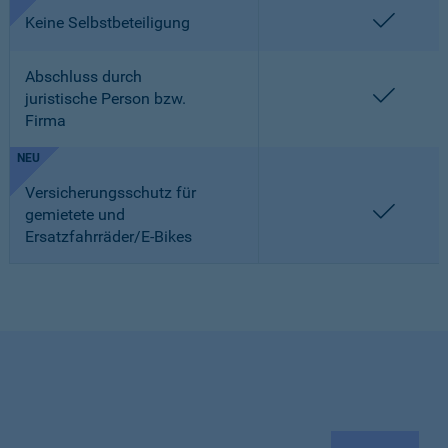
enthalt
Keine Selbstbeteiligung
Abschluss durch
enthalt
juristische Person bzw.
Firma
NEU
Versicherungsschutz für
enthalt
gemietete und
Ersatzfahrräder/E-Bikes