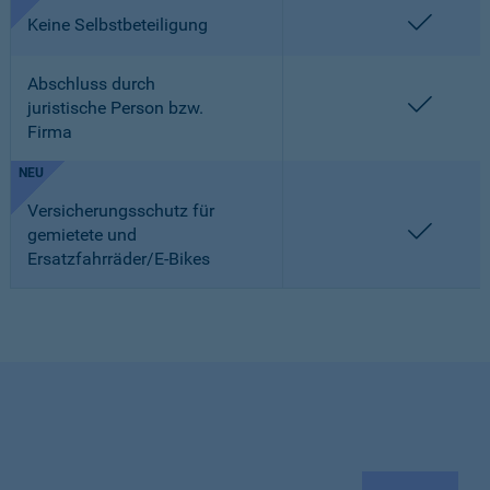
enthalt
Keine Selbstbeteiligung
Abschluss durch
enthalt
juristische Person bzw.
Firma
NEU
Versicherungsschutz für
enthalt
gemietete und
Ersatzfahrräder/E-Bikes