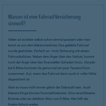
Warum ist eine Fahrrad-Versicherung
sinnvoll?
Vielen ist es leider selbst schon einmal passiert oder man
kennt es aus dem Bekanntenkreis: Das geliebte Fahrrad
wurde gestohlen. Einfach so - trotz Sicherung mit einem
Fahrradschloss. Neben dem Ärger über den Verlust, kommt
noch der Ärger über den finanziellen Schaden hinzu. Gerade
bei E-Bikes kommen da gerne mal ein paar Tausend Euro
zusammen. Gut, wenn das Fahrrad dann auch in voller Höhe
abgesichert ist.
Aber es muss nicht immer gleich der Diebstahl sein. Auch
kleinere Dinge können finanziell belasten. Eine verschlissene
Bremse oder ein defekter Akku vom E-Bike. Hier hilft der
Kasko-Schutz weiter.