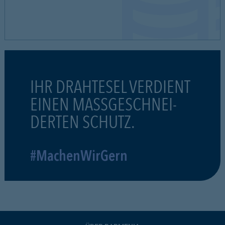
IHR DRAHTESEL VERDIENT
EINEN MASSGESCHNEI-
DERTEN SCHUTZ.
#MachenWirGern