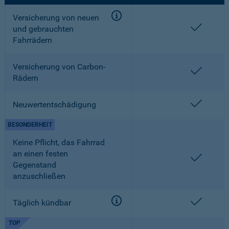
Versicherung von neuen
enthalt
und gebrauchten
Fahrrädern
Versicherung von Carbon-
enthalt
Rädern
enthalt
Neuwertentschädigung
BESONDERHEIT
Keine Pflicht, das Fahrrad
an einen festen
enthalt
Gegenstand
anzuschließen
enthalt
Täglich kündbar
TOP