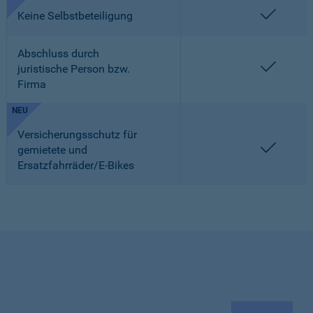
enthalt
Keine Selbstbeteiligung
Abschluss durch
enthalt
juristische Person bzw.
Firma
NEU
Versicherungsschutz für
enthalt
gemietete und
Ersatzfahrräder/E-Bikes