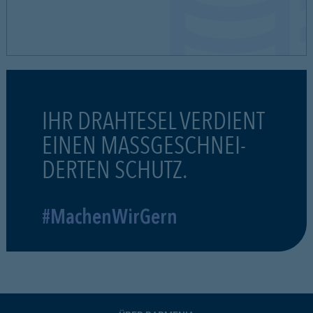
IHR DRAHTESEL VERDIENT
EINEN MASSGESCHNEI-
DERTEN SCHUTZ.
#MachenWirGern