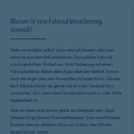
Warum ist eine Fahrrad-Versicherung
sinnvoll?
Vielen ist es leider selbst schon einmal passiert oder man
kennt es aus dem Bekanntenkreis: Das geliebte Fahrrad
wurde gestohlen. Einfach so - trotz Sicherung mit einem
Fahrradschloss. Neben dem Ärger über den Verlust, kommt
noch der Ärger über den finanziellen Schaden hinzu. Gerade
bei E-Bikes kommen da gerne mal ein paar Tausend Euro
zusammen. Gut, wenn das Fahrrad dann auch in voller Höhe
abgesichert ist.
Aber es muss nicht immer gleich der Diebstahl sein. Auch
kleinere Dinge können finanziell belasten. Eine verschlissene
Bremse oder ein defekter Akku vom E-Bike. Hier hilft der
Kasko-Schutz weiter.