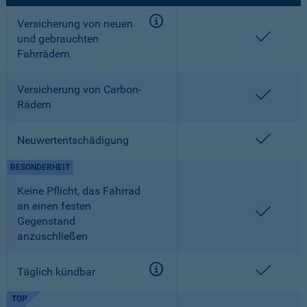
Versicherung von neuen
enthalt
und gebrauchten
Fahrrädern
Versicherung von Carbon-
enthalt
Rädern
enthalt
Neuwertentschädigung
BESONDERHEIT
Keine Pflicht, das Fahrrad
an einen festen
enthalt
Gegenstand
anzuschließen
enthalt
Täglich kündbar
TOP