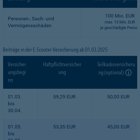
100 Mio. EUR
Personen-, Sach- und
max. 15 Mio. EUR
Vermögensschäden
je geschädigte Person
Beiträge in der E-Scooter-Versicherung ab 01.03.2025
Versicher
Haftpflichtversicher
Teilkaskoversicheru
ungsbegi
ung
ng (optional)
nn
01.03.
59,29 EUR
50,00 EUR
bis
30.04.
01.05.
53,35 EUR
45,00 EUR
bis