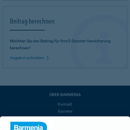
Beitrag berechnen
Möchten Sie den Beitrag für Ihre E-Scooter-Versicherung
berechnen?
Angebot anfordern
ÜBER BARMENIA
Kontakt
Karriere
Presse
Unternehmen