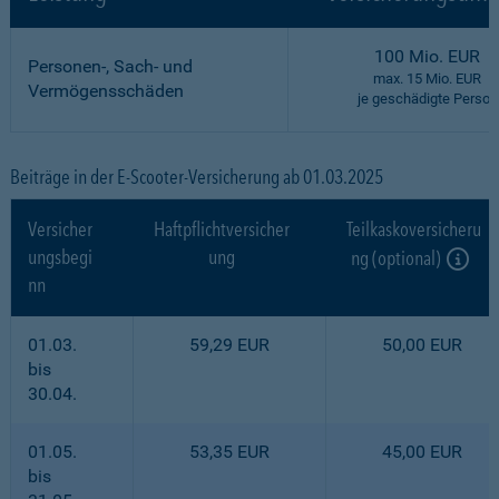
100 Mio. EUR
Personen-, Sach- und
max. 15 Mio. EUR
Vermögensschäden
je geschädigte Person
Beiträge in der E-Scooter-Versicherung ab 01.03.2025
Versicher
Haftpflichtversicher
Teilkaskoversicheru
ungsbegi
ung
ng (optional)
nn
01.03.
59,29 EUR
50,00 EUR
bis
30.04.
01.05.
53,35 EUR
45,00 EUR
bis