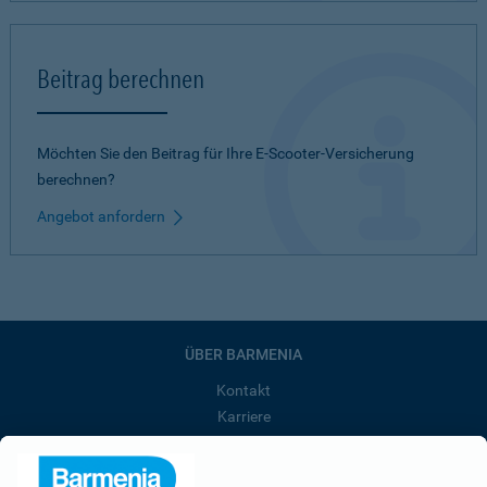
Beitrag berechnen
Möchten Sie den Beitrag für Ihre E-Scooter-Versicherung
berechnen?
Angebot anfordern
ÜBER BARMENIA
Kontakt
Karriere
Presse
Unternehmen