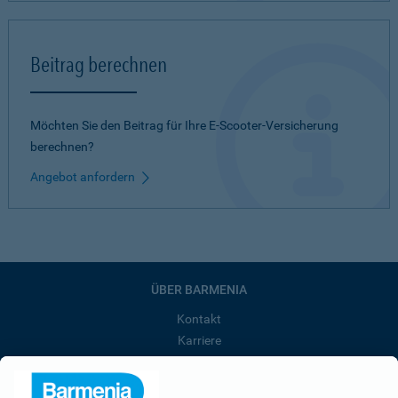
Beitrag berechnen
Möchten Sie den Beitrag für Ihre E-Scooter-Versicherung
berechnen?
Angebot anfordern
ÜBER BARMENIA
Kontakt
Karriere
Presse
Unternehmen