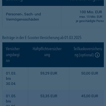
100 Mio. EUR
Personen-, Sach- und
max. 15 Mio. EUR
Vermögensschäden
je geschädigte Person
Beiträge in der E-Scooter-Versicherung ab 01.03.2025
Versicher
Haftpflichtversicher
Teilkaskoversicheru
ungsbegi
ung
ng (optional)
nn
01.03.
59,29 EUR
50,00 EUR
bis
30.04.
01.05.
53,35 EUR
45,00 EUR
bis