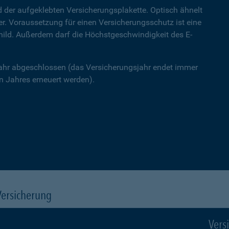
 der aufgeklebten Versicherungsplakette. Optisch ähnelt
ner. Voraussetzung für einen Versicherungsschutz ist eine
hild. Außerdem darf die Höchstgeschwindigkeit des E-
Jahr abgeschlossen (das Versicherungsjahr endet immer
 Jahres erneuert werden).
Versicherung
Vers