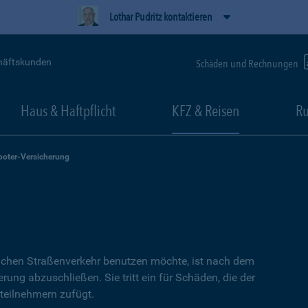
Lothar Pudritz kontaktieren
häftskunden
Schäden und Rechnungen
Haus & Haftpflicht
KFZ & Reisen
Ru
ooter-Versicherung
lichen Straßenverkehr benutzen möchte, ist nach dem
erung abzuschließen. Sie tritt ein für Schäden, die der
teilnehmern zufügt.