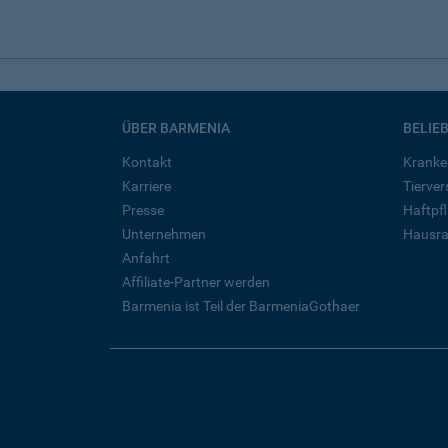
ÜBER BARMENIA
BELIE
Kontakt
Kranke
Karriere
Tierve
Presse
Haftpfl
Unternehmen
Hausra
Anfahrt
Affiliate-Partner werden
Barmenia ist Teil der BarmeniaGothaer