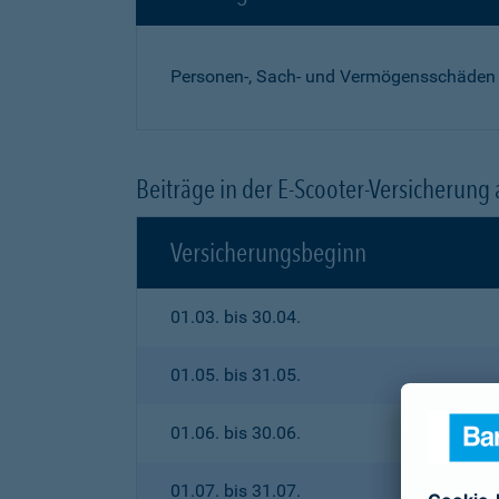
Personen-, Sach- und Vermögensschäden
Beiträge in der E-Scooter-Versicherung
Versicherungsbeginn
01.03. bis 30.04.
01.05. bis 31.05.
01.06. bis 30.06.
01.07. bis 31.07.