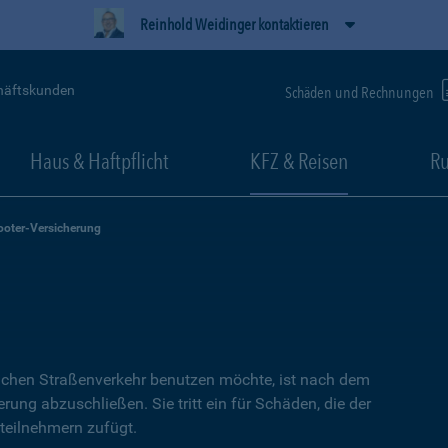
Reinhold Weidinger kontaktieren
häftskunden
Schäden und Rechnungen
Haus & Haftpflicht
KFZ & Reisen
Ru
ooter-Versicherung
lichen Straßenverkehr benutzen möchte, ist nach dem
erung abzuschließen. Sie tritt ein für Schäden, die der
teilnehmern zufügt.