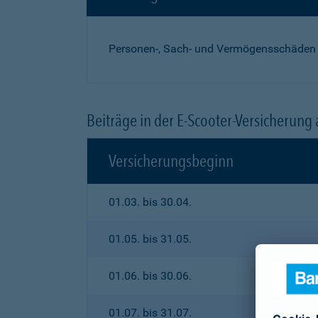
Personen-, Sach- und Vermögensschäden
Beiträge in der E-Scooter-Versicherung
Versicherungsbeginn
01.03. bis 30.04.
01.05. bis 31.05.
01.06. bis 30.06.
01.07. bis 31.07.