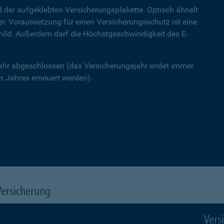
 der aufgeklebten Versicherungsplakette. Optisch ähnelt
ner. Voraussetzung für einen Versicherungsschutz ist eine
hild. Außerdem darf die Höchstgeschwindigkeit des E-
Jahr abgeschlossen (das Versicherungsjahr endet immer
 Jahres erneuert werden).
Versicherung
Vers