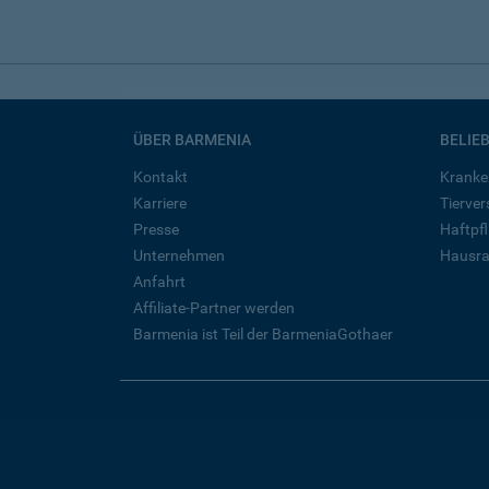
ÜBER BARMENIA
BELIE
Kontakt
Kranke
Karriere
Tierve
Presse
Haftpfl
Unternehmen
Hausra
Anfahrt
Affiliate-Partner werden
Barmenia ist Teil der BarmeniaGothaer