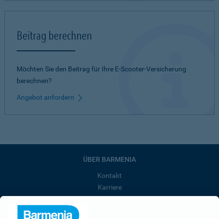
Beitrag berechnen
Möchten Sie den Beitrag für Ihre E-Scooter-Versicherung
berechnen?
Angebot anfordern
ÜBER BARMENIA
Kontakt
Karriere
Presse
Unternehmen