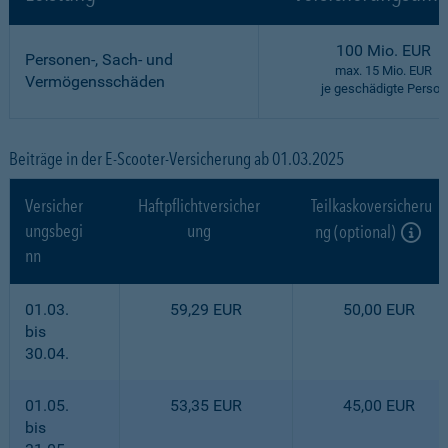
100 Mio. EUR
Personen-, Sach- und
max. 15 Mio. EUR
Vermögensschäden
je geschädigte Person
Beiträge in der E-Scooter-Versicherung ab 01.03.2025
Versicher
Haftpflichtversicher
Teilkaskoversicheru
ungsbegi
ung
ng (optional)
nn
01.03.
59,29 EUR
50,00 EUR
bis
30.04.
01.05.
53,35 EUR
45,00 EUR
bis