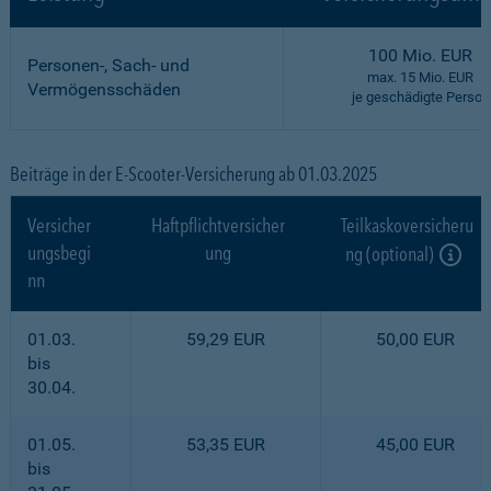
100 Mio. EUR
Personen-, Sach- und
max. 15 Mio. EUR
Vermögensschäden
je geschädigte Person
Beiträge in der E-Scooter-Versicherung ab 01.03.2025
Versicher
Haftpflichtversicher
Teilkaskoversicheru
ungsbegi
ung
ng (optional)
nn
01.03.
59,29 EUR
50,00 EUR
bis
30.04.
01.05.
53,35 EUR
45,00 EUR
bis