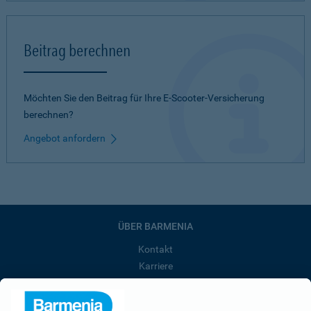
Beitrag berechnen
Möchten Sie den Beitrag für Ihre E-Scooter-Versicherung
berechnen?
Angebot anfordern
ÜBER BARMENIA
Kontakt
Karriere
Presse
Unternehmen