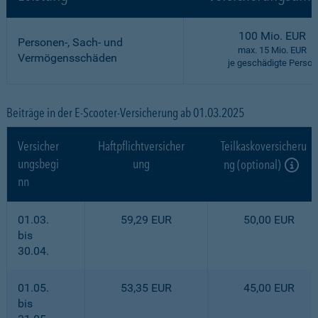
100 Mio. EUR
Personen-, Sach- und
max. 15 Mio. EUR
Vermögensschäden
je geschädigte Person
Beiträge in der E-Scooter-Versicherung ab 01.03.2025
Versicher
Haftpflichtversicher
Teilkaskoversicheru
ungsbegi
ung
ng (optional)
nn
01.03.
59,29 EUR
50,00 EUR
bis
30.04.
01.05.
53,35 EUR
45,00 EUR
bis