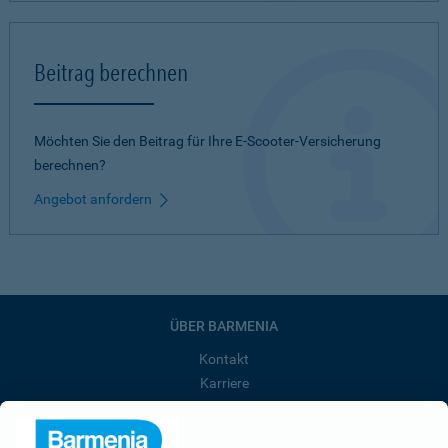
Beitrag berechnen
Möchten Sie den Beitrag für Ihre E-Scooter-Versicherung
berechnen?
Angebot anfordern
ÜBER BARMENIA
Kontakt
Karriere
Presse
Unternehmen