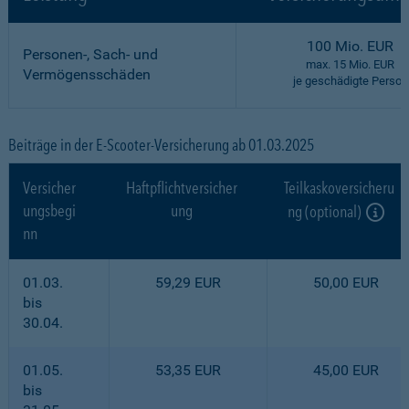
100 Mio. EUR
Personen-, Sach- und
max. 15 Mio. EUR
Vermögensschäden
je geschädigte Person
Beiträge in der E-Scooter-Versicherung ab 01.03.2025
Versicher
Haftpflichtversicher
Teilkaskoversicheru
ungsbegi
ung
ng (optional)
nn
01.03.
59,29 EUR
50,00 EUR
bis
30.04.
01.05.
53,35 EUR
45,00 EUR
bis