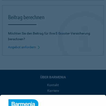
Beitrag berechnen
Möchten Sie den Beitrag für Ihre E-Scooter-Versicherung
berechnen?
Angebot anfordern
ÜBER BARMENIA
Kontakt
Karriere
Presse
Unternehmen