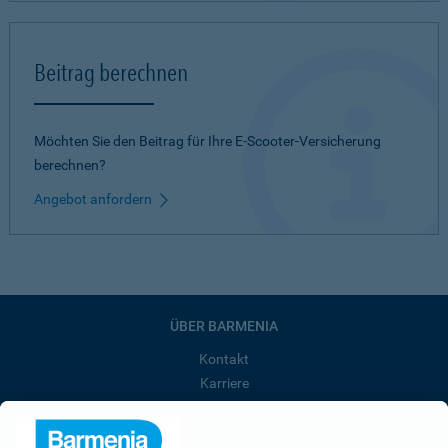
Beitrag berechnen
Möchten Sie den Beitrag für Ihre E-Scooter-Versicherung
berechnen?
Angebot anfordern
ÜBER BARMENIA
Kontakt
Karriere
Presse
Unternehmen