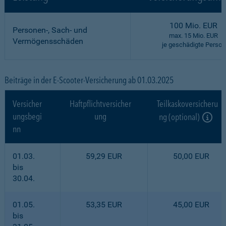
100 Mio. EUR
Personen-, Sach- und
max. 15 Mio. EUR
Vermögensschäden
je geschädigte Person
Beiträge in der E-Scooter-Versicherung ab 01.03.2025
Versicher
Haftpflichtversicher
Teilkaskoversicheru
ungsbegi
ung
ng (optional)
nn
01.03.
59,29 EUR
50,00 EUR
bis
30.04.
01.05.
53,35 EUR
45,00 EUR
bis