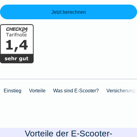
Jetzt berechnen
Einstieg
Vorteile
Was sind E-Scooter?
Versicherung
Vorteile der E-Scooter-