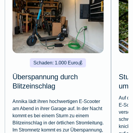
Schaden: 1.000 Euro
💰
Überspannung durch
Stu
Blitzeinschlag
umg
Auf de
Annika lädt ihren hochwertigen E-Scooter
E-Scoo
am Abend in ihrer Garage auf. In der Nacht
versch
kommt es bei einem Sturm zu einem
schwer
Blitzeinschlag in der örtlichen Stromleitung.
knickt
Im Stromnetz kommt es zur Überspannung,