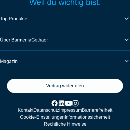
Weil du wichtig bist.
Top Produkte
Über BarmeniaGothaer
Magazin
Vertrag widerrufen
Kontakt
Datenschutz
Impressum
Barrierefreiheit
Cookie-Einstellungen
Informationssicherheit
Rechtliche Hinweise