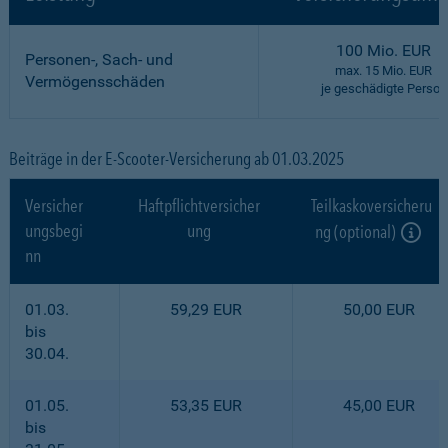
100 Mio. EUR
Personen-, Sach- und
max. 15 Mio. EUR
Vermögensschäden
je geschädigte Person
Beiträge in der E-Scooter-Versicherung ab 01.03.2025
Versicher
Haftpflichtversicher
Teilkaskoversicheru
ungsbegi
ung
ng (optional)
nn
01.03.
59,29 EUR
50,00 EUR
bis
30.04.
01.05.
53,35 EUR
45,00 EUR
bis