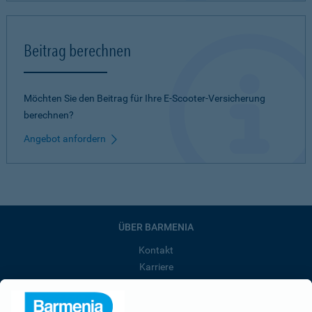
Beitrag berechnen
Möchten Sie den Beitrag für Ihre E-Scooter-Versicherung
berechnen?
Angebot anfordern
ÜBER BARMENIA
Kontakt
Karriere
Presse
Unternehmen