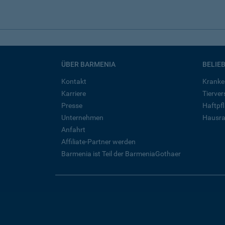
ÜBER BARMENIA
BELIE
Kontakt
Kranke
Karriere
Tierve
Presse
Haftpfl
Unternehmen
Hausra
Anfahrt
Affiliate-Partner werden
Barmenia ist Teil der BarmeniaGothaer