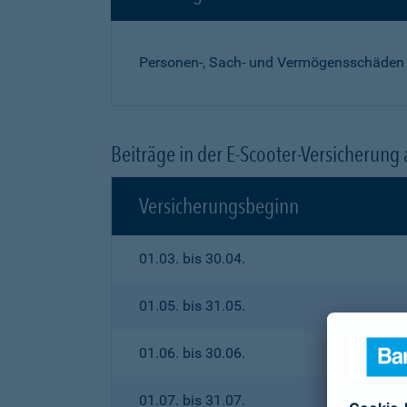
Personen-, Sach- und Vermögensschäden
Beiträge in der E-Scooter-Versicherung
Versicherungsbeginn
01.03. bis 30.04.
01.05. bis 31.05.
01.06. bis 30.06.
01.07. bis 31.07.