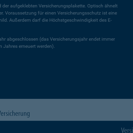
 der aufgeklebten Versicherungsplakette. Optisch ähnelt
ner. Voraussetzung für einen Versicherungsschutz ist eine
hild. Außerdem darf die Höchstgeschwindigkeit des E-
Jahr abgeschlossen (das Versicherungsjahr endet immer
 Jahres erneuert werden).
Versicherung
Vers