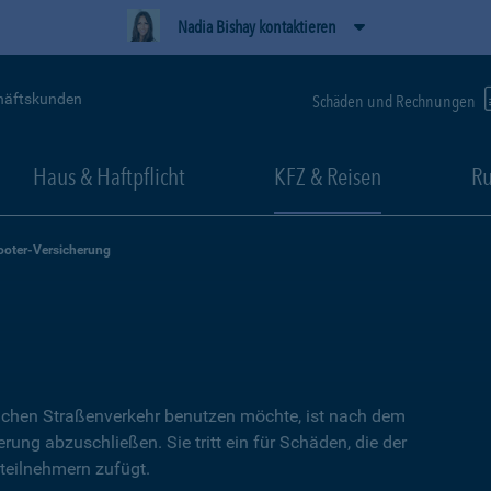
Nadia Bishay kontaktieren
häftskunden
Schäden und Rechnungen
Haus & Haftpflicht
KFZ & Reisen
Ru
ooter-Versicherung
lichen Straßenverkehr benutzen möchte, ist nach dem
erung abzuschließen. Sie tritt ein für Schäden, die der
teilnehmern zufügt.