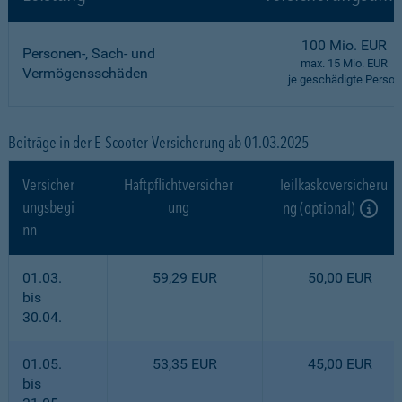
100 Mio. EUR
Personen-, Sach- und
max. 15 Mio. EUR
Vermögensschäden
je geschädigte Person
Beiträge in der E-Scooter-Versicherung ab 01.03.2025
Versicher
Haftpflichtversicher
Teilkaskoversicheru
ungsbegi
ung
ng (optional)
nn
01.03.
59,29 EUR
50,00 EUR
bis
30.04.
01.05.
53,35 EUR
45,00 EUR
bis