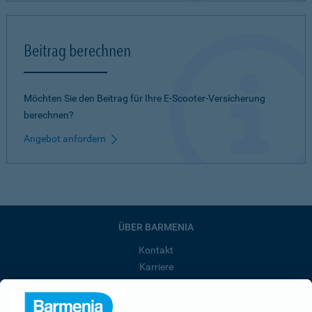
Beitrag berechnen
Möchten Sie den Beitrag für Ihre E-Scooter-Versicherung
berechnen?
Angebot anfordern
ÜBER BARMENIA
Kontakt
Karriere
Presse
Unternehmen