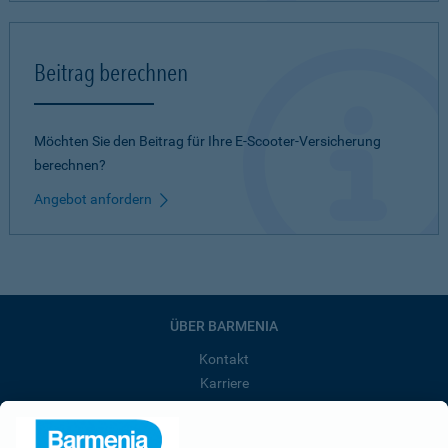
Beitrag berechnen
Möchten Sie den Beitrag für Ihre E-Scooter-Versicherung
berechnen?
Angebot anfordern
ÜBER BARMENIA
Kontakt
Karriere
Presse
Unternehmen