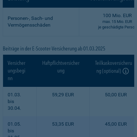
100 Mio. EUR
Personen-, Sach- und
max. 15 Mio. EUR
Vermögensschäden
je geschädigte Person
Beiträge in der E-Scooter-Versicherung ab 01.03.2025
Versicher
Haftpflichtversicher
Teilkaskoversicheru
ungsbegi
ung
ng (optional)
nn
01.03.
59,29 EUR
50,00 EUR
bis
30.04.
01.05.
53,35 EUR
45,00 EUR
bis