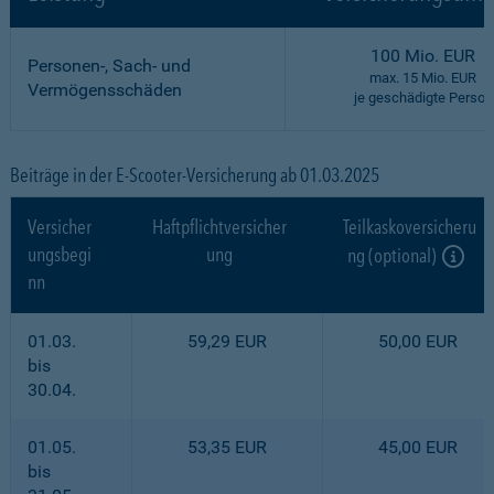
100 Mio. EUR
Personen-, Sach- und
max. 15 Mio. EUR
Vermögensschäden
je geschädigte Person
Beiträge in der E-Scooter-Versicherung ab 01.03.2025
Versicher
Haftpflichtversicher
Teilkaskoversicheru
ungsbegi
ung
ng (optional)
nn
01.03.
59,29 EUR
50,00 EUR
bis
30.04.
01.05.
53,35 EUR
45,00 EUR
bis