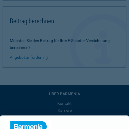
Beitrag berechnen
Möchten Sie den Beitrag für Ihre E-Scooter-Versicherung
berechnen?
Angebot anfordern
ÜBER BARMENIA
Kontakt
Karriere
Presse
Unternehmen