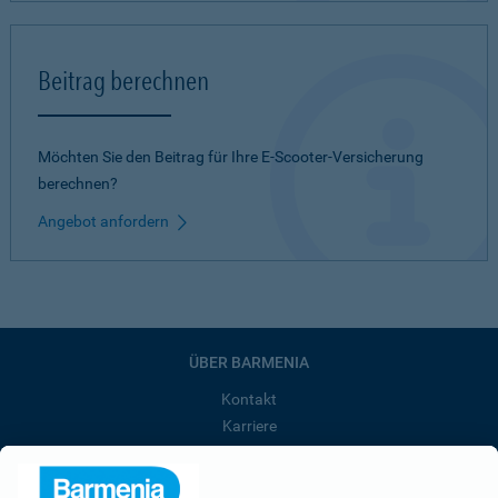
Beitrag berechnen
Möchten Sie den Beitrag für Ihre E-Scooter-Versicherung
berechnen?
Angebot anfordern
ÜBER BARMENIA
Kontakt
Karriere
Presse
Unternehmen