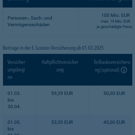
100 Mio. EUR
Personen-, Sach- und
max. 15 Mio. EUR
Vermögensschäden
je geschädigte Person
Beiträge in der E-Scooter-Versicherung ab 01.03.2025
Versicher
Haftpflichtversicher
Teilkaskoversicheru
ungsbegi
ung
ng (optional)
nn
01.03.
59,29 EUR
50,00 EUR
bis
30.04.
01.05.
53,35 EUR
45,00 EUR
bis