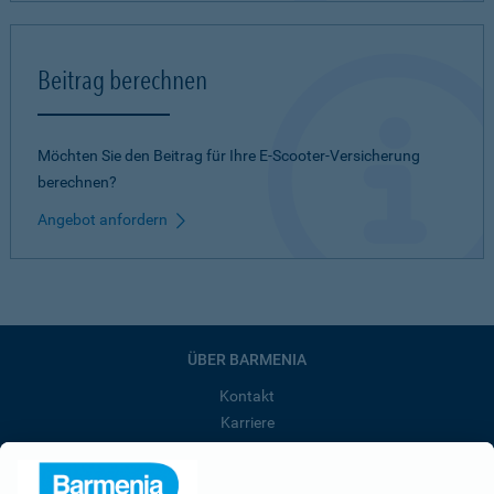
Beitrag berechnen
Möchten Sie den Beitrag für Ihre E-Scooter-Versicherung
berechnen?
Angebot anfordern
ÜBER BARMENIA
Kontakt
Karriere
Presse
Unternehmen