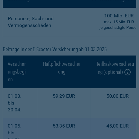
100 Mio. EUR
Personen-, Sach- und
max. 15 Mio. EUR
Vermögensschäden
je geschädigte Person
Beiträge in der E-Scooter-Versicherung ab 01.03.2025
Versicher
Haftpflichtversicher
Teilkaskoversicheru
ungsbegi
ung
ng (optional)
nn
01.03.
59,29 EUR
50,00 EUR
bis
30.04.
01.05.
53,35 EUR
45,00 EUR
bis