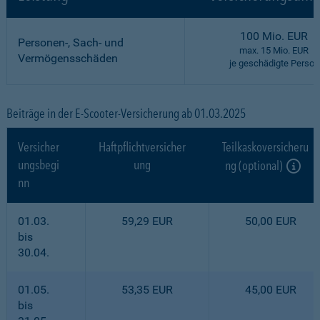
100 Mio. EUR
Personen-, Sach- und
max. 15 Mio. EUR
Vermögensschäden
je geschädigte Person
Beiträge in der E-Scooter-Versicherung ab 01.03.2025
Versicher
Haftpflichtversicher
Teilkaskoversicheru
ungsbegi
ung
ng (optional)
nn
01.03.
59,29 EUR
50,00 EUR
bis
30.04.
01.05.
53,35 EUR
45,00 EUR
bis