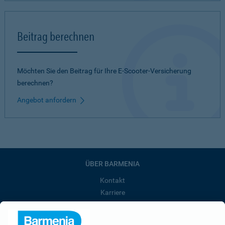
Beitrag berechnen
Möchten Sie den Beitrag für Ihre E-Scooter-Versicherung
berechnen?
Angebot anfordern
ÜBER BARMENIA
Kontakt
Karriere
Presse
Unternehmen