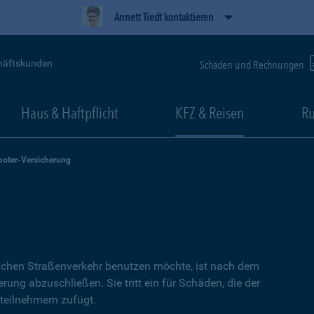
Annett Tiedt kontaktieren
häftskunden
Schäden und Rechnungen
Haus & Haftpflicht
KFZ & Reisen
Ru
ooter-Versicherung
lichen Straßenverkehr benutzen möchte, ist nach dem
erung abzuschließen. Sie tritt ein für Schäden, die der
teilnehmern zufügt.