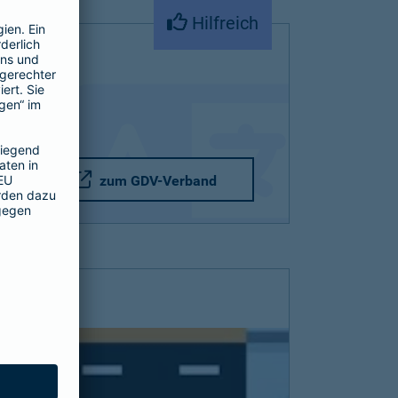
Hilfreich
zum GDV-Verband