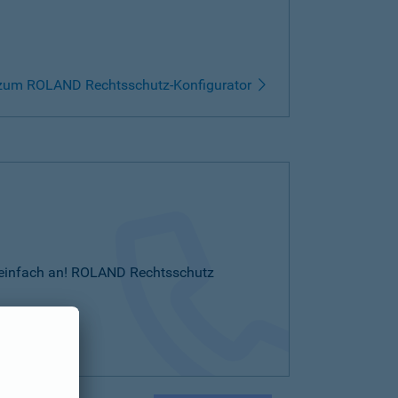
zum ROLAND Rechtsschutz-Konfigurator
Sie einfach an! ROLAND Rechtsschutz