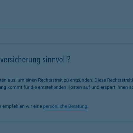
versicherung sinnvoll?
ten aus, um einen Rechtsstreit zu entzünden. Diese Rechtsstrei
ung
kommt für die entstehenden Kosten auf und erspart Ihnen s
n empfehlen wir eine
persönliche Beratung
.