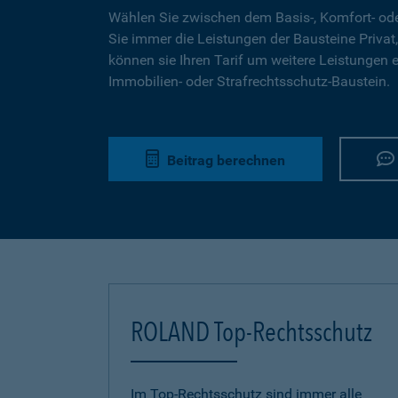
Wählen Sie zwischen dem Basis-, Komfort- ode
Sie immer die Leistungen der Bausteine Privat,
können sie Ihren Tarif um weitere Leistungen 
Immobilien- oder Strafrechtsschutz-Baustein.
Beitrag berechnen
ROLAND Top-Rechtsschutz
Im Top-Rechtsschutz sind immer alle