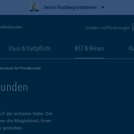
Dennis Hirschberg kontaktieren
häftskunden
Schäden und Rechnungen
Haus & Haftpflicht
KFZ & Reisen
Ru
tsschutz für Privatkunden
tkunden
 der sicheren Seite. Die
en die Möglichkeit, Ihren
 gestalten.