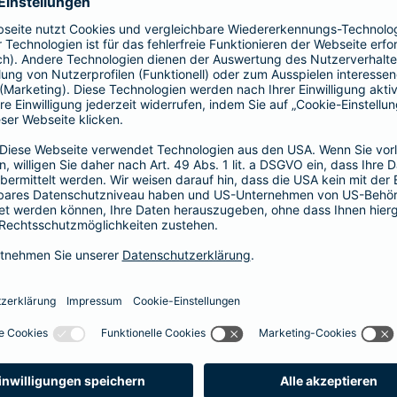
prache erklärt
verstehen. Der Gesamtverband der Deutschen
onen in Leichter Sprache zu diversen Versicherungen
ie hier.
fall