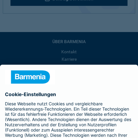
ÜBER BARMENIA
Kontakt
Karriere
Presse
Unternehmen
Anfahrt
Affiliate-Partner werden
Barmenia ist Teil der BarmeniaGothaer
BELIEBTE SEITEN
Kranken-Zusatzversicherung
Tierversicherungen
Haftpflichtversicherung