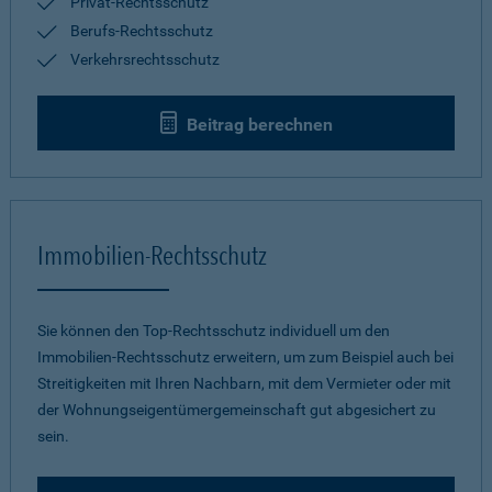
Privat-Rechtsschutz
Berufs-Rechtsschutz
Verkehrsrechtsschutz
Beitrag berechnen
Immobilien-Rechtsschutz
Sie können den Top-Rechtsschutz individuell um den
Immobilien-Rechtsschutz erweitern, um zum Beispiel auch bei
Streitigkeiten mit Ihren Nachbarn, mit dem Vermieter oder mit
der Wohnungseigentümergemeinschaft gut abgesichert zu
sein.