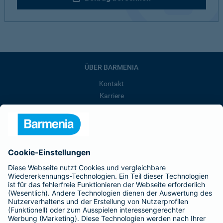
ÜBER BARMENIA
Kontakt
Karriere
Presse
Unternehmen
Anfahrt
Affiliate-Partner werden
Barmenia ist Teil der BarmeniaGothaer
BELIEBTE SEITEN
Kranken-Zusatzversicherung
Tierversicherungen
Haftpflichtversicherung