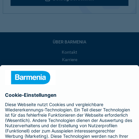
ÜBER BARMENIA
Kontakt
Karriere
Presse
Unternehmen
Anfahrt
Affiliate-Partner werden
Barmenia ist Teil der BarmeniaGothaer
BELIEBTE SEITEN
Kranken-Zusatzversicherung
Tierversicherungen
Haftpflichtversicherung