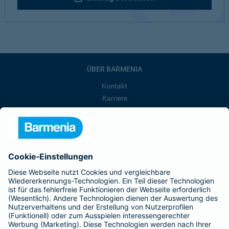
ÜBER BARMENIA
Kontakt
Karriere
Presse
Unternehmen
Anfahrt
Affiliate-Partner werden
Barmenia ist Teil der BarmeniaGothaer
BELIEBTE SEITEN
Kranken-Zusatzversicherung
Tierversicherungen
Haftpflichtversicherung