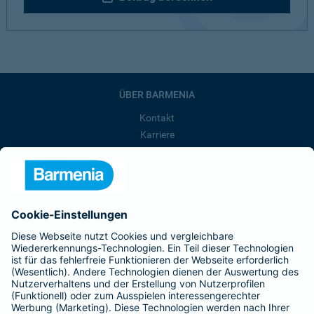
ÜBER BARMENIA
Kontakt
Karriere
Presse
Unternehmen
Anfahrt
Affiliate-Partner werden
Barmenia ist Teil der BarmeniaGothaer
BELIEBTE SEITEN
Kranken-Zusatzversicherung
Tierversicherungen
Haftpflichtversicherung