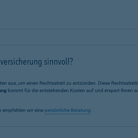
versicherung sinnvoll?
ten aus, um einen Rechtsstreit zu entzünden. Diese Rechtsstrei
ung
kommt für die entstehenden Kosten auf und erspart Ihnen s
n empfehlen wir eine
persönliche Beratung
.