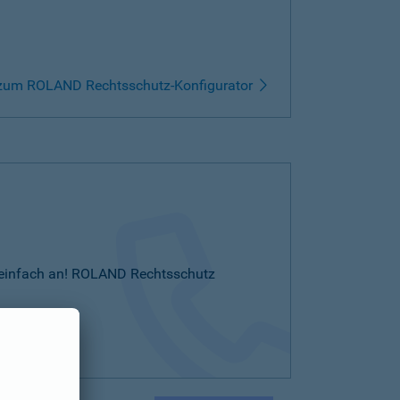
zum ROLAND Rechtsschutz-Konfigurator
Sie einfach an! ROLAND Rechtsschutz