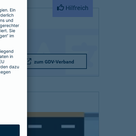
Hilfreich
zum GDV-Verband