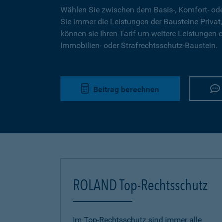
Wählen Sie zwischen dem Basis-, Komfort- ode
Sie immer die Leistungen der Bausteine Privat,
können sie Ihren Tarif um weitere Leistungen 
Immobilien- oder Strafrechtsschutz-Baustein.
Beitrag berechnen
ROLAND Top-Rechtsschutz
Im Top-Rechtsschutz sind immer alle