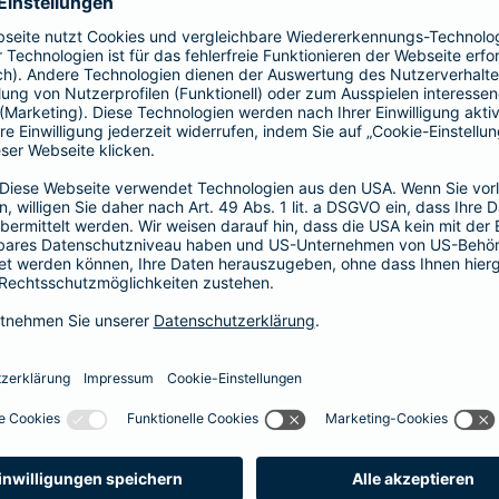
prache erklärt
verstehen. Der Gesamtverband der Deutschen
onen in Leichter Sprache zu diversen Versicherungen
ie hier.
fall