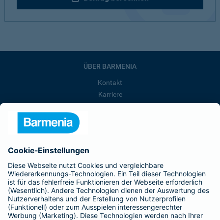
ÜBER BARMENIA
Kontakt
Karriere
Presse
Unternehmen
Anfahrt
Affiliate-Partner werden
Barmenia ist Teil der BarmeniaGothaer
BELIEBTE SEITEN
Kranken-Zusatzversicherung
Tierversicherungen
Haftpflichtversicherung