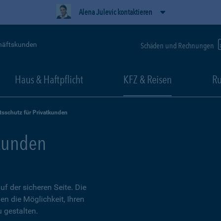
Alena Julevic kontaktieren
häftskunden
Schäden und Rechnungen
Haus & Haftpflicht
KFZ & Reisen
Ru
tsschutz für Privatkunden
tkunden
 der sicheren Seite. Die
en die Möglichkeit, Ihren
 gestalten.