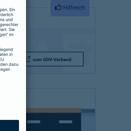
Hilfreich
zum GDV-Verband