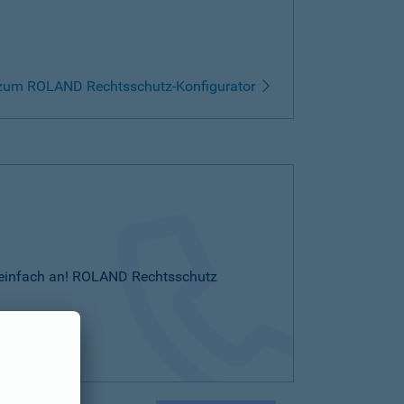
zum ROLAND Rechtsschutz-Konfigurator
Sie einfach an! ROLAND Rechtsschutz