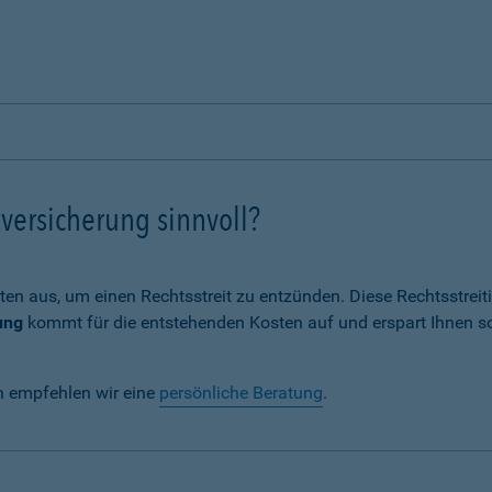
versicherung sinnvoll?
ten aus, um einen Rechtsstreit zu entzünden. Diese Rechtsstrei
ung
kommt für die entstehenden Kosten auf und erspart Ihnen s
n empfehlen wir eine
persönliche Beratung
.