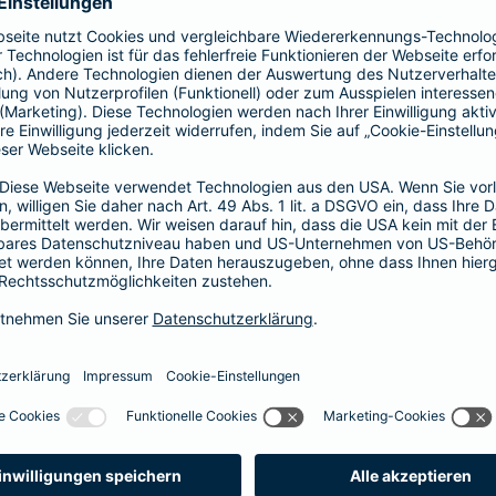
prache erklärt
verstehen. Der Gesamtverband der Deutschen
onen in Leichter Sprache zu diversen Versicherungen
ie hier.
fall