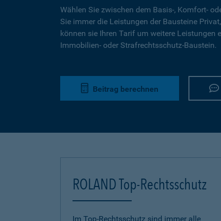
Wählen Sie zwischen dem Basis-, Komfort- ode
Sie immer die Leistungen der Bausteine Privat,
können sie Ihren Tarif um weitere Leistungen 
Immobilien- oder Strafrechtsschutz-Baustein.
Beitrag berechnen
ROLAND Top-Rechtsschutz
Im Top-Rechtsschutz sind immer alle