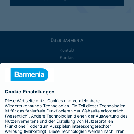
ÜBER BARMENIA
Kontakt
Karriere
Presse
Unternehmen
Anfahrt
Affiliate-Partner werden
Barmenia ist Teil der BarmeniaGothaer
BELIEBTE SEITEN
Kranken-Zusatzversicherung
Tierversicherungen
Haftpflichtversicherung