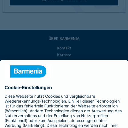
ÜBER BARMENIA
Kontakt
Karriere
Presse
Unternehmen
Anfahrt
Affiliate-Partner werden
Barmenia ist Teil der BarmeniaGothaer
BELIEBTE SEITEN
Kranken-Zusatzversicherung
Tierversicherungen
Haftpflichtversicherung