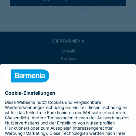
ÜBER BARMENIA
Kontakt
Karriere
Presse
Unternehmen
Anfahrt
Affiliate-Partner werden
Barmenia ist Teil der BarmeniaGothaer
BELIEBTE SEITEN
Kranken-Zusatzversicherung
Tierversicherungen
Haftpflichtversicherung