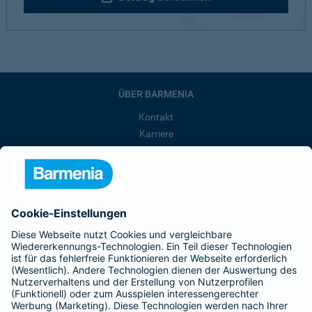
ÜBER BARMENIA
Kontakt
Karriere
Presse
Unternehmen
Anfahrt
Affiliate-Partner werden
Barmenia ist Teil der BarmeniaGothaer
BELIEBTE SEITEN
Kranken-Zusatzversicherung
Tierversicherungen
Haftpflichtversicherung