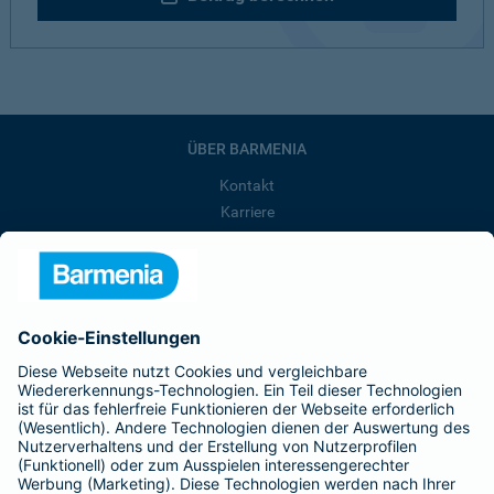
ÜBER BARMENIA
Kontakt
Karriere
Presse
Unternehmen
Anfahrt
Affiliate-Partner werden
Barmenia ist Teil der BarmeniaGothaer
BELIEBTE SEITEN
Kranken-Zusatzversicherung
Tierversicherungen
Haftpflichtversicherung