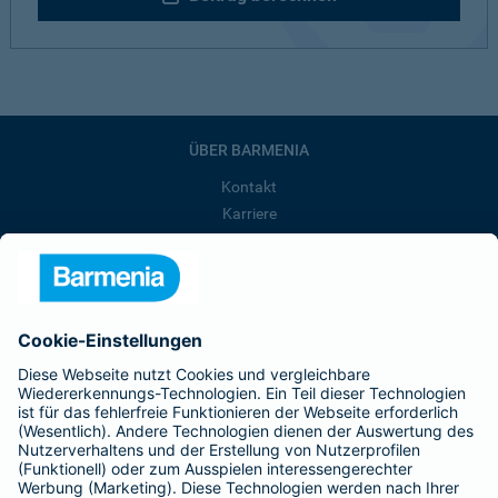
ÜBER BARMENIA
Kontakt
Karriere
Presse
Unternehmen
Anfahrt
Affiliate-Partner werden
Barmenia ist Teil der BarmeniaGothaer
BELIEBTE SEITEN
Kranken-Zusatzversicherung
Tierversicherungen
Haftpflichtversicherung