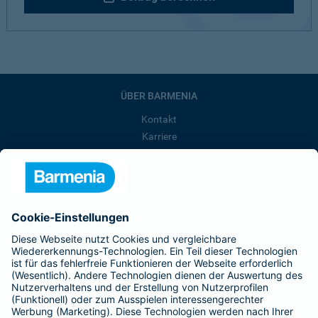
ÜBER BARMENIA
Kontakt
Karriere
Presse
Unternehmen
Anfahrt
Affiliate-Partner werden
Barmenia ist Teil der BarmeniaGothaer
BELIEBTE SEITEN
Kranken-Zusatzversicherung
Tierversicherungen
Haftpflichtversicherung