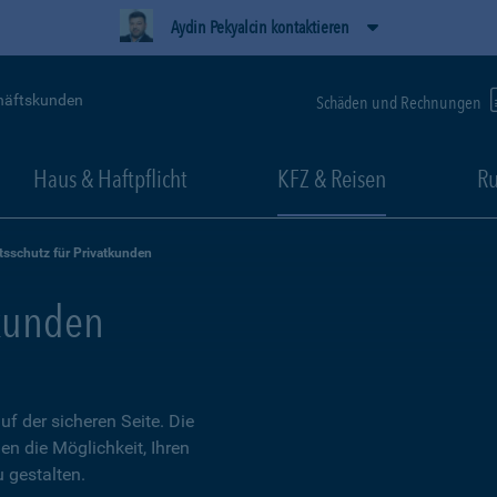
Aydin Pekyalcin kontaktieren
häftskunden
Schäden und Rechnungen
Haus & Haftpflicht
KFZ & Reisen
Ru
tsschutz für Privatkunden
tkunden
 der sicheren Seite. Die
en die Möglichkeit, Ihren
 gestalten.