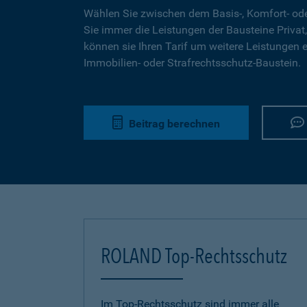
Wählen Sie zwischen dem Basis-, Komfort- ode
Sie immer die Leistungen der Bausteine Privat,
können sie Ihren Tarif um weitere Leistungen 
Immobilien- oder Strafrechtsschutz-Baustein.
Beitrag berechnen
ROLAND Top-Rechtsschutz
Im Top-Rechtsschutz sind immer alle