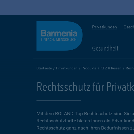
Privatkunden
Gesc
Gesundheit
Startseite
Privatkunden
Produkte
KFZ & Reisen
Rech
Rechtsschutz für Priva
Mit dem ROLAND Top-Rechtsschutz sind Sie auf
Rechtsschutztarife bieten Ihnen als Privatkund
Rechtsschutz ganz nach Ihren Bedürfnissen zu