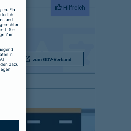
Hilfreich
zum GDV-Verband