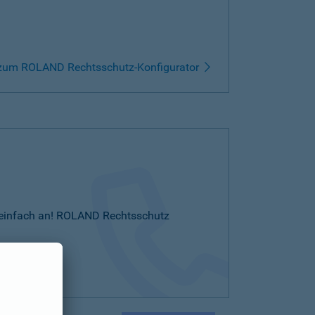
zum ROLAND Rechtsschutz-Konfigurator
Sie einfach an! ROLAND Rechtsschutz