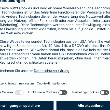
prache erklärt
verstehen. Der Gesamtverband der Deutschen
onen in Leichter Sprache zu diversen Versicherungen
ie hier.
fall