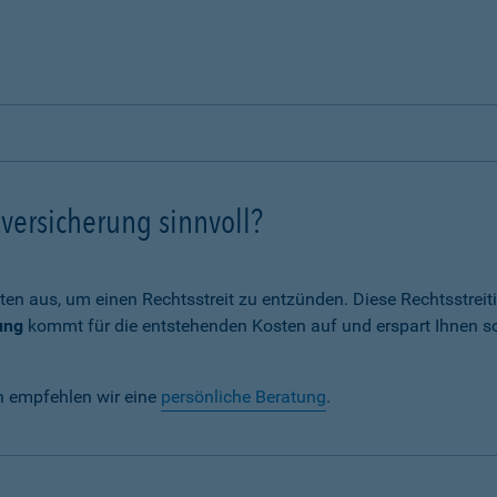
versicherung sinnvoll?
ten aus, um einen Rechtsstreit zu entzünden. Diese Rechtsstrei
ung
kommt für die entstehenden Kosten auf und erspart Ihnen s
n empfehlen wir eine
persönliche Beratung
.