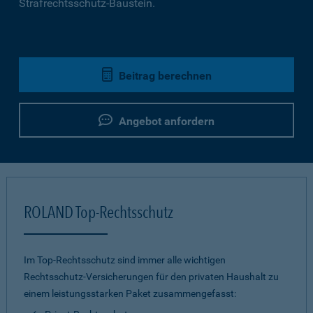
Strafrechtsschutz-Baustein.
Beitrag berechnen
Angebot anfordern
ROLAND Top-Rechtsschutz
Im Top-Rechtsschutz sind immer alle wichtigen
Rechtsschutz-Versicherungen für den privaten Haushalt zu
einem leistungsstarken Paket zusammengefasst: