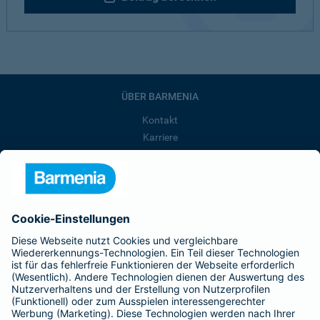
ÜBER BARMENIA
Kontakt
Karriere
Presse
Unternehmen
Anfahrt
Affiliate-Partner werden
Barmenia ist Teil der BarmeniaGothaer
BELIEBTE SEITEN
Kranken-Zusatzversicherung
Tierversicherungen
Haftpflichtversicherung